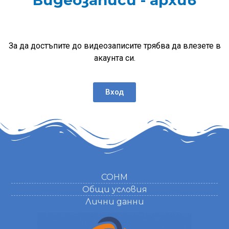
Видеозаписи - архив
За да достъпите до видеозаписите трябва да влезете в
акаунта си.
Вход
СОНМ
Общи условия
Лични данни