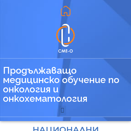
Продължаващо
медицинско обучение по
онкология и
онкохематология
НАЦИОНАЛНИ